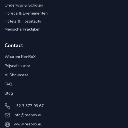
Onderwijs & Scholen
Horeca & Evenementen
Hotels & Hospitality
Medische Praktijken
Contact
Waarom ReeBoX
Prijscalculator
AI Showcase
FAQ
Blog
+32 3 377 93 67
info@reebox.eu
www.reebox.eu