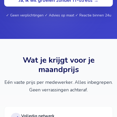
Ja, ik wil groeien zonder IT-stress →
✓ Geen verplichtingen ✓ Advies op maat ✓ Reactie binnen 24u
Wat je krijgt voor je
maandprijs
Eén vaste prijs per medewerker. Alles inbegrepen.
Geen verrassingen achteraf.
Volledig netwerk